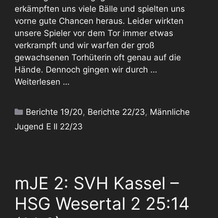
erkämpften uns viele Bälle und spielten uns
vorne gute Chancen heraus. Leider wirkten
unsere Spieler vor dem Tor immer etwas
verkrampft und wir warfen der groß
gewachsenen Torhüterin oft genau auf die
Hände. Dennoch gingen wir durch …
Weiterlesen …
Kategorien
Berichte 19/20
,
Berichte 22/23
,
Männliche
Jugend E II 22/23
mJE 2: SVH Kassel –
HSG Wesertal 2 25:14