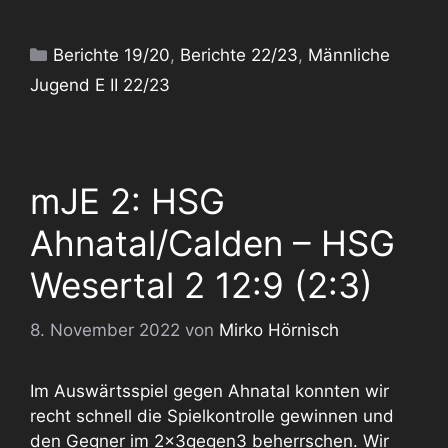
Kategorien
Berichte 19/20
,
Berichte 22/23
,
Männliche
Jugend E II 22/23
mJE 2: HSG
Ahnatal/Calden – HSG
Wesertal 2 12:9 (2:3)
8. November 2022
von
Mirko Hörnisch
Im Auswärtsspiel gegen Ahnatal konnten wir
recht schnell die Spielkontrolle gewinnen und
den Gegner im 2x3gegen3 beherrschen. Wir