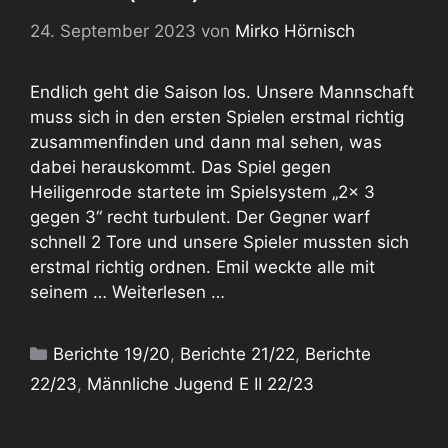
24. September 2023
von
Mirko Hörnisch
Endlich geht die Saison los. Unsere Mannschaft
muss sich in den ersten Spielen erstmal richtig
zusammenfinden und dann mal sehen, was
dabei herauskommt. Das Spiel gegen
Heiligenrode startete im Spielsystem „2x 3
gegen 3“ recht turbulent. Der Gegner warf
schnell 2 Tore und unsere Spieler mussten sich
erstmal richtig ordnen. Emil weckte alle mit
seinem …
Weiterlesen …
Kategorien
Berichte 19/20
,
Berichte 21/22
,
Berichte
22/23
,
Männliche Jugend E II 22/23