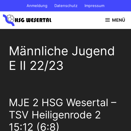
Zum
Anmeldung
Datenschutz
Impressum
Inhalt
springen
MENÜ
Männliche Jugend
E II 22/23
MJE 2 HSG Wesertal –
TSV Heiligenrode 2
15:12 (6:8)