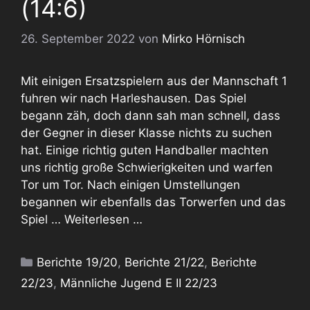
(14:6)
26. September 2022
von
Mirko Hörnisch
Mit einigen Ersatzspielern aus der Mannschaft 1
fuhren wir nach Harleshausen. Das Spiel
begann zäh, doch dann sah man schnell, dass
der Gegner in dieser Klasse nichts zu suchen
hat. Einige richtig guten Handballer machten
uns richtig große Schwierigkeiten und warfen
Tor um Tor. Nach einigen Umstellungen
begannen wir ebenfalls das Torwerfen und das
Spiel …
Weiterlesen …
Kategorien
Berichte 19/20
,
Berichte 21/22
,
Berichte
22/23
,
Männliche Jugend E II 22/23