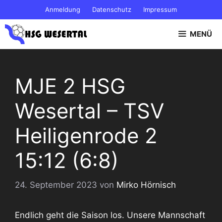
Zum
Anmeldung
Datenschutz
Impressum
Inhalt
springen
MENÜ
MJE 2 HSG
Wesertal – TSV
Heiligenrode 2
15:12 (6:8)
24. September 2023
von
Mirko Hörnisch
Endlich geht die Saison los. Unsere Mannschaft