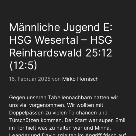
Männliche Jugend E:
HSG Wesertal – HSG
Reinhardswald 25:12
(12:5)
16. Februar 2025
von
Mirko Hörnisch
Gegen unseren Tabellennachbarn hatten wir
uns viel vorgenommen. Wir wollten mit
Doppelpässen zu vielen Torchancen und
Türschützen kommen. Der Start war super. Emil
im Tor hielt was zu halten war und Minna,
Leander und David spielten im Angriff frisch auf