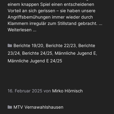
einem knappen Spiel einen entscheidenen
Vorteil an sich gerissen – sie haben unsere
Angriffsbemühungen immer wieder durch
Klammern irregulär zum Stillstand gebracht. …
Weiterlesen …
Kategorien
Berichte 19/20
,
Berichte 22/23
,
Berichte
23/24
,
Berichte 24/25
,
Männliche Jugend E
,
Männliche Jugend E 24/25
16. Februar 2025
von
Mirko Hörnisch
Kategorien
MTV Vernawahlshausen