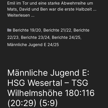
Emil im Tor und eine starke Abwehrreihe um
Mats, David und Ben war die erste Halbzeit …
Weiterlesen …
Kategorien
Berichte 19/20
,
Berichte 21/22
,
Berichte
22/23
,
Berichte 23/24
,
Berichte 24/25
,
Männliche Jugend E 24/25
Männliche Jugend E:
HSG Wesertal – TSG
Wilhelmshöhe 180:116
(20:29) (5:9)