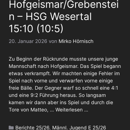
Hofgeismar/Grebenstei
n – HSG Wesertal
15:10 (10:5)
20. Januar 2026
von
Mirko Hörnisch
Zu Beginn der Rückrunde musste unsere junge
Mannschaft nach Hofgeismar. Das Spiel begann
etwas verkrampft. Wir machten einige Fehler im
Spiel nach vorne und verwarfen vorne einige
freie Bälle. Der Gegner warf so schnell eine 4:1
und eine 9:2 Führung heraus. So langsam
kamen wir dann aber ins Spiel und durch die
Tore von Matteo, …
Weiterlesen …
Kategorien
Berichte 25/26
,
Männl. Jugend E 25/26