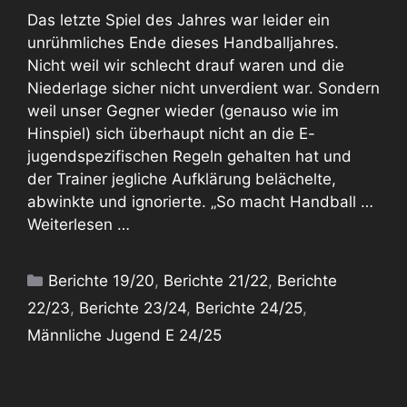
Das letzte Spiel des Jahres war leider ein
unrühmliches Ende dieses Handballjahres.
Nicht weil wir schlecht drauf waren und die
Niederlage sicher nicht unverdient war. Sondern
weil unser Gegner wieder (genauso wie im
Hinspiel) sich überhaupt nicht an die E-
jugendspezifischen Regeln gehalten hat und
der Trainer jegliche Aufklärung belächelte,
abwinkte und ignorierte. „So macht Handball …
Weiterlesen …
Kategorien
Berichte 19/20
,
Berichte 21/22
,
Berichte
22/23
,
Berichte 23/24
,
Berichte 24/25
,
Männliche Jugend E 24/25