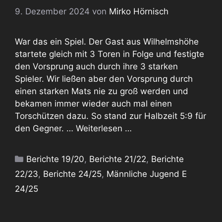
9. Dezember 2024
von
Mirko Hörnisch
War das ein Spiel. Der Gast aus Wilhelmshöhe
startete gleich mit 3 Toren in Folge und festigte
den Vorsprung auch durch ihre 3 starken
Spieler. Wir ließen aber den Vorsprung durch
einen starken Mats nie zu groß werden und
bekamen immer wieder auch mal einen
Torschützen dazu. So stand zur Halbzeit 5:9 für
den Gegner. …
Weiterlesen …
Kategorien
Berichte 19/20
,
Berichte 21/22
,
Berichte
22/23
,
Berichte 24/25
,
Männliche Jugend E
24/25