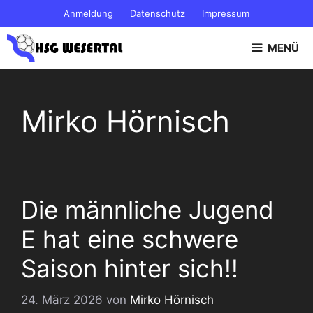
Zum
Anmeldung
Datenschutz
Impressum
Inhalt
springen
MENÜ
Mirko Hörnisch
Die männliche Jugend
E hat eine schwere
Saison hinter sich!!
24. März 2026
von
Mirko Hörnisch