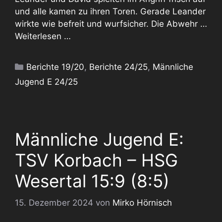
und alle kamen zu ihren Toren. Gerade Leander
wirkte wie befreit und wurfsicher. Die Abwehr …
Weiterlesen …
Kategorien
Berichte 19/20
,
Berichte 24/25
,
Männliche
Jugend E 24/25
Männliche Jugend E:
TSV Korbach – HSG
Wesertal 15:9 (8:5)
15. Dezember 2024
von
Mirko Hörnisch