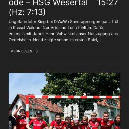
ode – HSG Wesertal 15:27
(Hz: 7:13)
Ungefährdeter Sieg bei DiWaWo Sonntagmorgen ganz früh
in Kassel-Waldau. Nur Arbi und Luca fehlten. Dafür
erstmals mit dabei: Henri Vohwinkel unser Neuzugang aus
Oedelsheim. Henri zeigte schon im ersten Spiel,…
MEHR LESEN