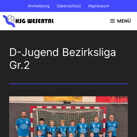
Zum
Anmeldung
Datenschutz
Impressum
Inhalt
springen
MENÜ
D-Jugend Bezirksliga
Gr.2