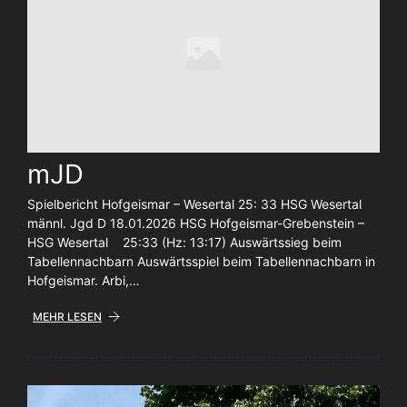
mJD
Spielbericht Hofgeismar – Wesertal 25: 33 HSG Wesertal
männl. Jgd D 18.01.2026 HSG Hofgeismar-Grebenstein –
HSG Wesertal 25:33 (Hz: 13:17) Auswärtssieg beim
Tabellennachbarn Auswärtsspiel beim Tabellennachbarn in
Hofgeismar. Arbi,…
MEHR LESEN