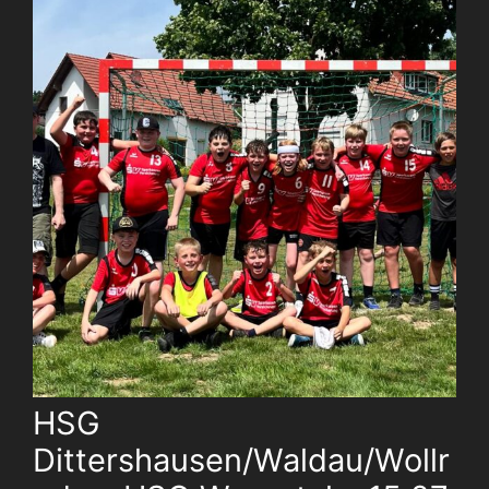
HSG
Dittershausen/Waldau/Wollr