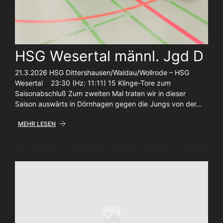
HSG Wesertal männl. Jgd D
21.3.2026 HSG Dittershausen/Waldau/Wollrode – HSG
Wesertal 23:30 (Hz: 11:11) 15 Klinge-Tore zum
Saisonabschluß Zum zweiten Mal traten wir in dieser
Saison auswärts in Dörnhagen gegen die Jungs von der…
MEHR LESEN