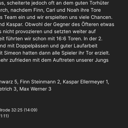
aus, scheiterte jedoch oft an dem guten Torhüter
urch, nachdem Finn, Carl und Noah ihre Tore
ns Team ein und wir erspielten uns viele Chancen.
und Kaspar. Obwohl der Gegner des Öfteren etwas
s nicht provozieren und setzten weiter auf
it führten wir schon mit 16:6 Toren. In der 2.
 und mit Doppelpässen und guter Laufarbeit
Simeon hatten dann alle Spieler ihr Tor erzielt.
ehr zufrieden mit dem Auftreten unserer Jungs
hwarz 5, Finn Steinmann 2, Kaspar Ellermeyer 1,
etrich 3, Max Werner 3
rode 32:25 (14:09)
1:11)