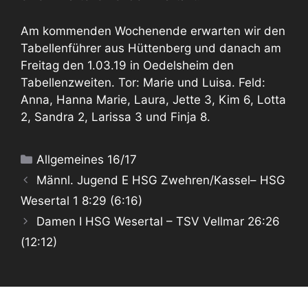
Am kommenden Wochenende erwarten wir den
Tabellenführer aus Hüttenberg und danach am
Freitag den 1.03.19 in Oedelsheim den
Tabellenzweiten. Tor: Marie und Luisa. Feld:
Anna, Hanna Marie, Laura, Jette 3, Kim 6, Lotta
2, Sandra 2, Larissa 3 und Finja 8.
Kategorien
Allgemeines 16/17
Männl. Jugend E HSG Zwehren/Kassel– HSG
Wesertal 1 8:29 (6:16)
Damen I HSG Wesertal – TSV Vellmar 26:26
(12:12)