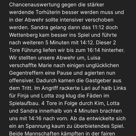
Chancenauswertung gegen die stärker
werdende Torhüterin besser werden muss und
in der Abwehr sollte intensiver verschoben
werden. Sandra gelang dann das 11:12 doch
Wettenberg kam besser ins Spiel und führte
nach weiteren 5 Minuten mit 14:12. Dieser 2
Tore Führung liefen wir bis zum 16:14 hinterher.
Wir stellten unsere Abwehr um, Luisa
verschaffte Marie nach einigen unglücklichen
Gegentreffern eine Pause und agierten nun
offensiver. Dadurch kamen die Gastgeber aus
dem Tritt. Im Angriff rackerte Lari auf halb Links
für Finja und Lotta zog klug die Fäden im
Spielaufbau. 4 Tore in Folge durch Kim, Lotta
und Sandra innerhalb von 4 Minuten brachten
uns mit 14:16 nach vorn. Ab da entwickelte sich
ein an Spannung kaum zu überbietendes Spiel.
Beide Mannschaften kämpften in der fairen