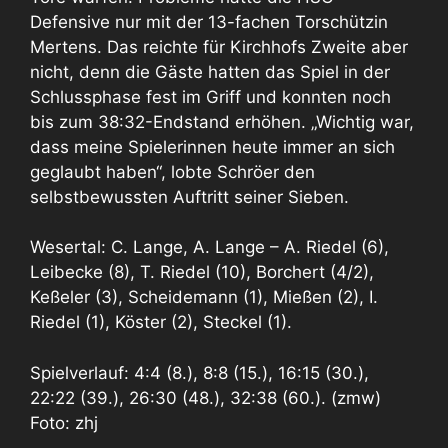
Defensive nur mit der 13-fachen Torschützin
Mertens. Das reichte für Kirchhofs Zweite aber
nicht, denn die Gäste hatten das Spiel in der
Schlussphase fest im Griff und konnten noch
bis zum 38:32-Endstand erhöhen. „Wichtig war,
dass meine Spielerinnen heute immer an sich
geglaubt haben“, lobte Schröer den
selbstbewussten Auftritt seiner Sieben.
Wesertal: C. Lange, A. Lange – A. Riedel (6),
Leibecke (8), T. Riedel (10), Borchert (4/2),
Keßeler (3), Scheidemann (1), Mießen (2), I.
Riedel (1), Köster (2), Steckel (1).
Spielverlauf: 4:4 (8.), 8:8 (15.), 16:15 (30.),
22:22 (39.), 26:30 (48.), 32:38 (60.). (zmw)
Foto: zhj