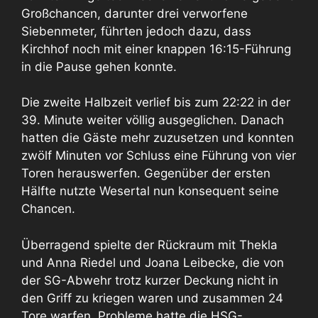
Großchancen, darunter drei verworfene
Siebenmeter, führten jedoch dazu, dass
Kirchhof noch mit einer knappen 16:15-Führung
in die Pause gehen konnte.
Die zweite Halbzeit verlief bis zum 22:22 in der
39. Minute weiter völlig ausgeglichen. Danach
hatten die Gäste mehr zuzusetzen und konnten
zwölf Minuten vor Schluss eine Führung von vier
Toren herauswerfen. Gegenüber der ersten
Hälfte nutzte Wesertal nun konsequent seine
Chancen.
Überragend spielte der Rückraum mit Thekla
und Anna Riedel und Joana Leibecke, die von
der SG-Abwehr trotz kurzer Deckung nicht in
den Griff zu kriegen waren und zusammen 24
Tore warfen. Probleme hatte die HSG-