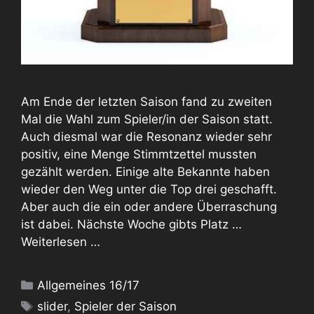
Am Ende der letzten Saison fand zu zweiten
Mal die Wahl zum Spieler/in der Saison statt.
Auch diesmal war die Resonanz wieder sehr
positiv, eine Menge Stimmtzettel mussten
gezählt werden. Einige alte Bekannte haben
wieder den Weg unter die Top drei geschafft.
Aber auch die ein oder andere Überraschung
ist dabei. Nächste Woche gibts Platz …
Weiterlesen …
Kategorien
Allgemeines 16/17
Schlagwörter
slider
,
Spieler der Saison