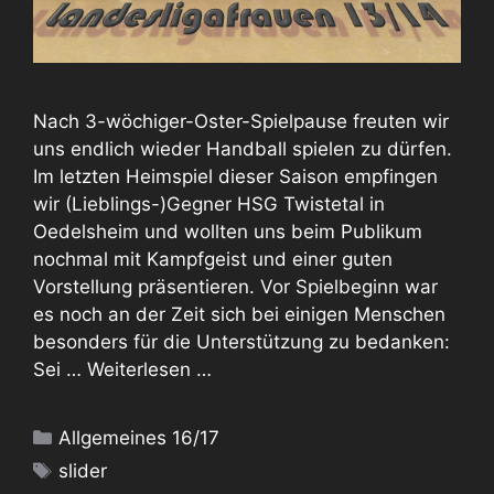
Nach 3-wöchiger-Oster-Spielpause freuten wir
uns endlich wieder Handball spielen zu dürfen.
Im letzten Heimspiel dieser Saison empfingen
wir (Lieblings-)Gegner HSG Twistetal in
Oedelsheim und wollten uns beim Publikum
nochmal mit Kampfgeist und einer guten
Vorstellung präsentieren. Vor Spielbeginn war
es noch an der Zeit sich bei einigen Menschen
besonders für die Unterstützung zu bedanken:
Sei …
Weiterlesen …
Kategorien
Allgemeines 16/17
Schlagwörter
slider