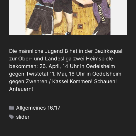
Die männliche Jugend B hat in der Bezirksquali
zur Ober- und Landesliga zwei Heimspiele
bekommen: 26. April, 14 Uhr in Oedelsheim
gegen Twistetal 11. Mai, 16 Uhr in Oedelsheim
gegen Zwehren / Kassel Kommen! Schauen!
Anfeuern!
Kategorien
Allgemeines 16/17
Schlagwörter
slider