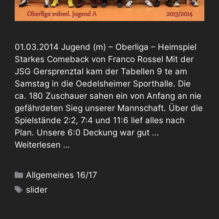
01.03.2014 Jugend (m) – Oberliga – Heimspiel
Starkes Comeback von Franco Rossel Mit der
JSG Gersprenztal kam der Tabellen 9 te am
Samstag in die Oedelsheimer Sporthalle. Die
ca. 180 Zuschauer sahen ein von Anfang an nie
gefährdeten Sieg unserer Mannschaft. Über die
Spielstände 2:2, 7:4 und 11:6 lief alles nach
Plan. Unsere 6:0 Deckung war gut …
Weiterlesen …
Kategorien
Allgemeines 16/17
Schlagwörter
slider