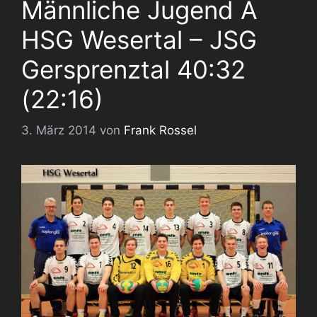
Männliche Jugend A
HSG Wesertal – JSG
Gersprenztal 40:32
(22:16)
3. März 2014
von
Frank Rossel