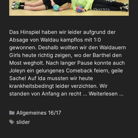
Das Hinspiel haben wir leider aufgrund der
Absage von Waldau kampflos mit 1:0
gewonnen. Deshalb wollten wir den Waldauern
Girls heute richtig zeigen, wo der Barthel den
Most wegholt. Nach langer Pause konnte auch
Joleyn ein gelungenes Comeback feiern, geile
Sache! Auf Ida mussten wir heute
krankheitsbedingt leider verzichten. Wir
standen von Anfang an recht …
Weiterlesen …
Kategorien
Allgemeines 16/17
Schlagwörter
slider