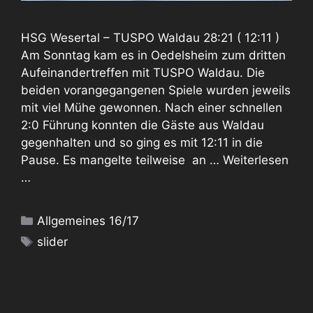
HSG Wesertal – TUSPO Waldau 28:21 ( 12:11 )
Am Sonntag kam es in Oedelsheim zum dritten
Aufeinandertreffen mit TUSPO Waldau. Die
beiden vorangegangenen Spiele wurden jeweils
mit viel Mühe gewonnen. Nach einer schnellen
2:0 Führung konnten die Gäste aus Waldau
gegenhalten und so ging es mit 12:11 in die
Pause. Es mangelte teilweise an …
Weiterlesen
…
Kategorien
Allgemeines 16/17
Schlagwörter
slider