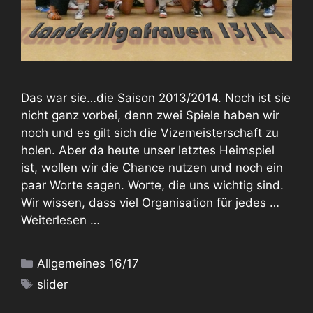
Das war sie…die Saison 2013/2014. Noch ist sie
nicht ganz vorbei, denn zwei Spiele haben wir
noch und es gilt sich die Vizemeisterschaft zu
holen. Aber da heute unser letztes Heimspiel
ist, wollen wir die Chance nutzen und noch ein
paar Worte sagen. Worte, die uns wichtig sind.
Wir wissen, dass viel Organisation für jedes …
Weiterlesen …
Kategorien
Allgemeines 16/17
Schlagwörter
slider