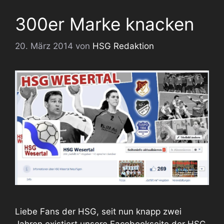
300er Marke knacken
20. März 2014
von
HSG Redaktion
Liebe Fans der HSG, seit nun knapp zwei