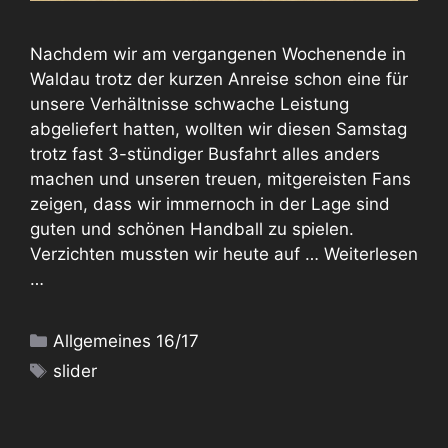
Nachdem wir am vergangenen Wochenende in
Waldau trotz der kurzen Anreise schon eine für
unsere Verhältnisse schwache Leistung
abgeliefert hatten, wollten wir diesen Samstag
trotz fast 3-stündiger Busfahrt alles anders
machen und unseren treuen, mitgereisten Fans
zeigen, dass wir immernoch in der Lage sind
guten und schönen Handball zu spielen.
Verzichten mussten wir heute auf …
Weiterlesen
…
Kategorien
Allgemeines 16/17
Schlagwörter
slider