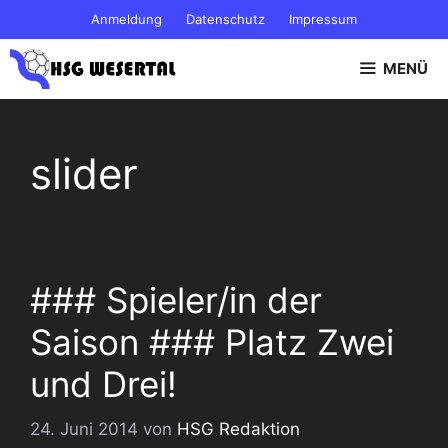
Zum
Anmeldung
Datenschutz
Impressum
Inhalt
springen
MENÜ
slider
### Spieler/in der
Saison ### Platz Zwei
und Drei!
24. Juni 2014
von
HSG Redaktion