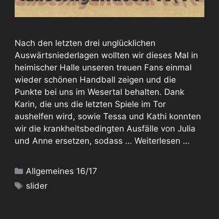
Nach den letzten drei unglücklichen
Auswärtsniederlagen wollten wir dieses Mal in
heimischer Halle unseren treuen Fans einmal
wieder schönen Handball zeigen und die
Punkte bei uns im Wesertal behalten. Dank
Karin, die uns die letzten Spiele im Tor
aushelfen wird, sowie Tessa und Kathi konnten
wir die krankheitsbedingten Ausfälle von Julia
und Anne ersetzen, sodass …
Weiterlesen …
Kategorien
Allgemeines 16/17
Schlagwörter
slider