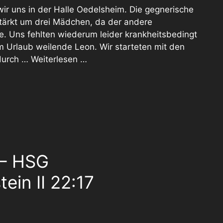
wir uns in der Halle Oedelsheim. Die gegnerische
stärkt um drei Mädchen, da der andere
lte. Uns fehlten wiederum leider krankheitsbedingt
m Urlaub weilende Leon. Wir starteten mit den
 durch …
Weiterlesen …
 – HSG
ein II 22:17