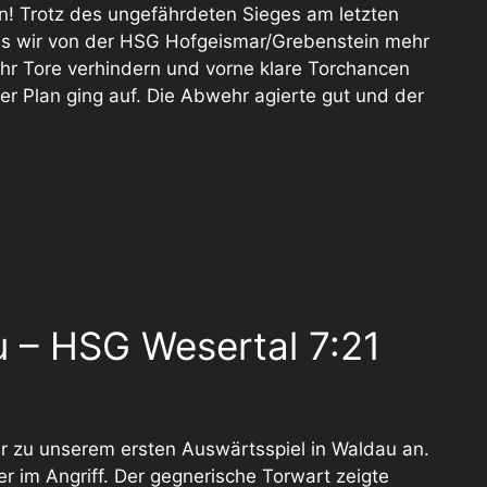
n! Trotz des ungefährdeten Sieges am letzten
s wir von der HSG Hofgeismar/Grebenstein mehr
r Tore verhindern und vorne klare Torchancen
er Plan ging auf. Die Abwehr agierte gut und der
– HSG Wesertal 7:21
r zu unserem ersten Auswärtsspiel in Waldau an.
r im Angriff. Der gegnerische Torwart zeigte