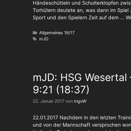
Händeschütteln und Schulterklopfen zwisc
Torhütern deutete an, was dann im Spiel 
Sport und den Spielern Zeit auf dem …
We
Kategorien
Allgemeines 16/17
Schlagwörter
mJD
mJD: HSG Wesertal –
9:21 (18:37)
22. Januar 2017
von
IngoW
22.01.2017 Nachdem in den letzten Traini
und von der Mannschaft versprochen worde