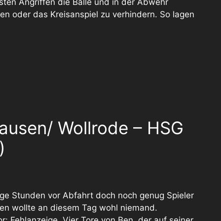
sten Angriffen die Bälle und in der Abwehr
hen oder das Kreisanspiel zu verhindern. So lagen
ausen/ Wollrode – HSG
)
ige Stunden vor Abfahrt doch noch genug Spieler
len wollte an diesem Tag wohl niemand.
 Fehlanzeige. Vier Tore von Ben, der auf seiner