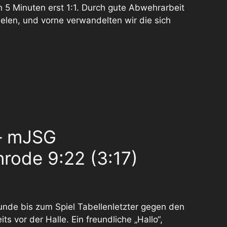
 5 Minuten erst 1:1. Durch gute Abwehrarbeit
ielen, und vorne verwandelten wir die sich
– mJSG
nrode 9:22 (3:17)
nde bis zum Spiel Tabellenletzter gegen den
s vor der Halle. Ein freundliche „Hallo“,