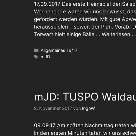
17.09.2017 Das erste Heimspiel der Saiso
Wochenende waren wir uns bewusst, das
gefordert werden würden. Mit gute Abweh
herausspielen – soweit der Plan. Vorab: D
Torwart hielt einige Bälle …
Weiterlesen …
Kategorien
Allgemeines 16/17
Schlagwörter
mJD
mJD: TUSPO Waldau 
9. November 2017
von
IngoW
09.09.17 Am späten Nachmittag traten wi
In den ersten Minuten taten wir uns schwe