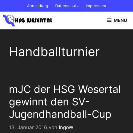
Zum
Anmeldung
Datenschutz
Impressum
Inhalt
springen
MENÜ
Handballturnier
mJC der HSG Wesertal
gewinnt den SV-
Jugendhandball-Cup
13. Januar 2016
von
IngoW