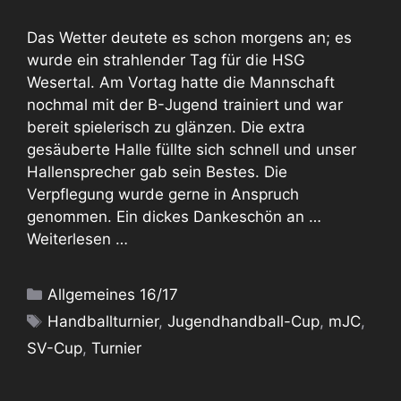
Das Wetter deutete es schon morgens an; es
wurde ein strahlender Tag für die HSG
Wesertal. Am Vortag hatte die Mannschaft
nochmal mit der B-Jugend trainiert und war
bereit spielerisch zu glänzen. Die extra
gesäuberte Halle füllte sich schnell und unser
Hallensprecher gab sein Bestes. Die
Verpflegung wurde gerne in Anspruch
genommen. Ein dickes Dankeschön an …
Weiterlesen …
Kategorien
Allgemeines 16/17
Schlagwörter
Handballturnier
,
Jugendhandball-Cup
,
mJC
,
SV-Cup
,
Turnier