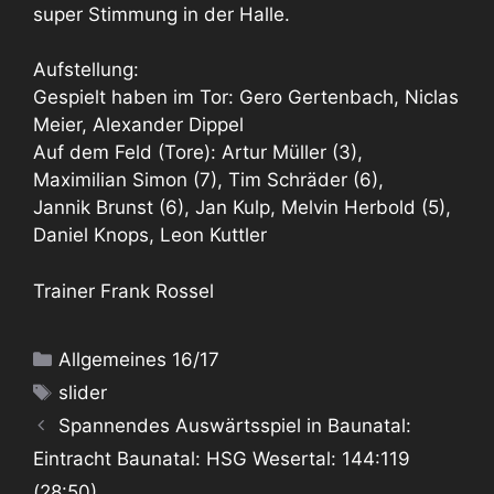
super Stimmung in der Halle.
Aufstellung:
Gespielt haben im Tor: Gero Gertenbach, Niclas
Meier, Alexander Dippel
Auf dem Feld (Tore): Artur Müller (3),
Maximilian Simon (7), Tim Schräder (6),
Jannik Brunst (6), Jan Kulp, Melvin Herbold (5),
Daniel Knops, Leon Kuttler
Trainer Frank Rossel
Kategorien
Allgemeines 16/17
Schlagwörter
slider
Spannendes Auswärtsspiel in Baunatal:
Eintracht Baunatal: HSG Wesertal: 144:119
(28:50)