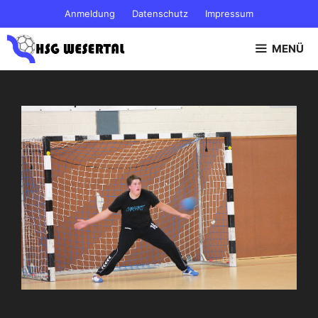
Zum
Anmeldung
Datenschutz
Impressum
Inhalt
springen
MENÜ