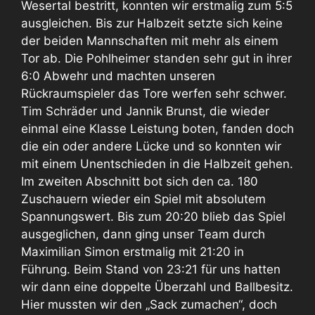
Wesertal bestritt, konnten wir erstmalig zum 5:5
ausgleichen. Bis zur Halbzeit setzte sich keine
der beiden Mannschaften mit mehr als einem
Tor ab. Die Pohlheimer standen sehr gut in ihrer
6:0 Abwehr und machten unseren
Rückraumspieler das Tore werfen sehr schwer.
Tim Schräder und Jannik Brunst, die wieder
einmal eine Klasse Leistung boten, fanden doch
die ein oder andere Lücke und so konnten wir
mit einem Unentschieden in die Halbzeit gehen.
Im zweiten Abschnitt bot sich den ca. 180
Zuschauern wieder ein Spiel mit absolutem
Spannungswert. Bis zum 20:20 blieb das Spiel
ausgeglichen, dann ging unser Team durch
Maximilian Simon erstmalig mit 21:20 in
Führung. Beim Stand von 23:21 für uns hatten
wir dann eine doppelte Überzahl und Ballbesitz.
Hier mussten wir den „Sack zumachen“, doch