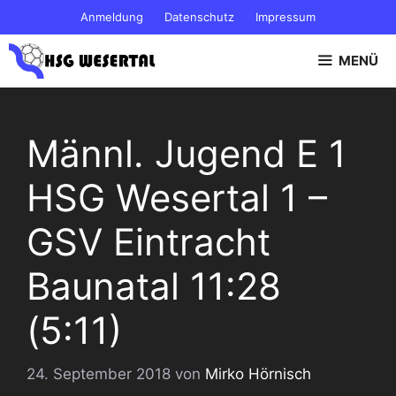
Zum
Anmeldung
Datenschutz
Impressum
Inhalt
springen
MENÜ
Männl. Jugend E 1
HSG Wesertal 1 –
GSV Eintracht
Baunatal 11:28
(5:11)
24. September 2018
von
Mirko Hörnisch