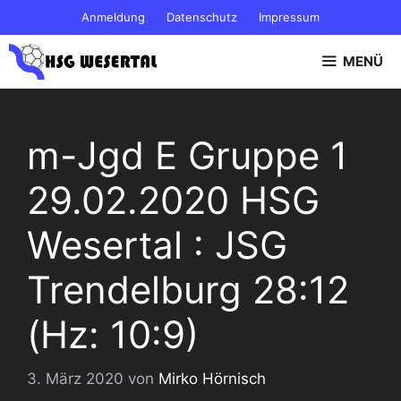
Zum
Anmeldung
Datenschutz
Impressum
Inhalt
springen
MENÜ
m-Jgd E Gruppe 1
29.02.2020 HSG
Wesertal : JSG
Trendelburg 28:12
(Hz: 10:9)
3. März 2020
von
Mirko Hörnisch