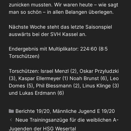
zunicken mussten. Wir waren heute – wie sagt
man so schön – in allen Belangen überlegen.
Nächste Woche steht das letzte Saisonspiel
auswärts bei der SVH Kassel an.
Endergebnis mit Multiplikator: 224:60 (8:5
Torschützen)
Torschützen: Israel Menzl (2), Oskar Przyludzki
(3), Kaspar Ellermeyer (1) Noah Brunst (6), Leo
Domes (5), Phil Blessmann (2), Linus Klinge (3)
und Lukas Erdmann (6)
Kategorien
Berichte 19/20
,
Männliche Jugend E 19/20
Neue Trainingsanzüge für die weiblichen A-
Jugenden der HSG Wesertal