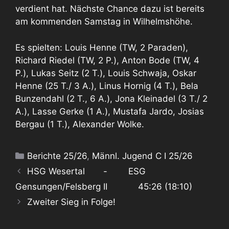
verdient hat. Nächste Chance dazu ist bereits
am kommenden Samstag in Wilhelmshöhe.
Es spielten: Louis Henne (TW, 2 Paraden),
Richard Riedel (TW, 2 P.), Anton Bode (TW, 4
P.), Lukas Seitz (2 T.), Louis Schwaja, Oskar
Henne (25 T./ 3 A.), Linus Hornig (4 T.), Bela
Bunzendahl (2 T., 6 A.), Jona Kleinadel (3 T./ 2
A.), Lasse Gerke (1 A.), Mustafa Jardo, Josias
Bergau (1 T.), Alexander Wolke.
Kategorien
Berichte 25/26
,
Männl. Jugend C I 25/26
HSG Wesertal - ESG
Gensungen/Felsberg II 45:26 (18:10)
Zweiter Sieg in Folge!