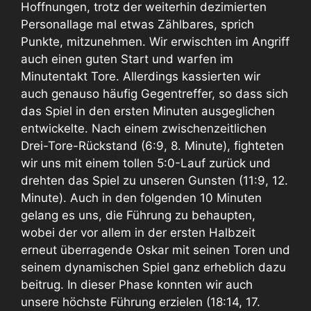
Hoffnungen, trotz der weiterhin dezimierten
Personallage mal etwas Zählbares, sprich
Punkte, mitzunehmen. Wir erwischten im Angriff
auch einen guten Start und warfen im
Minutentakt Tore. Allerdings kassierten wir
auch genauso häufig Gegentreffer, so dass sich
das Spiel in den ersten Minuten ausgeglichen
entwickelte. Nach einem zwischenzeitlichen
Drei-Tore-Rückstand (6:9, 8. Minute), fighteten
wir uns mit einem tollen 5:0-Lauf zurück und
drehten das Spiel zu unseren Gunsten (11:9, 12.
Minute). Auch in den folgenden 10 Minuten
gelang es uns, die Führung zu behaupten,
wobei der vor allem in der ersten Halbzeit
erneut überragende Oskar mit seinen Toren und
seinem dynamischen Spiel ganz erheblich dazu
beitrug. In dieser Phase konnten wir auch
unsere höchste Führung erzielen (18:14, 17.