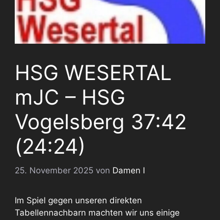
HSG WESERTAL
mJC – HSG
Vogelsberg 37:42
(24:24)
25. November 2025
von
Damen I
Im Spiel gegen unseren direkten
Tabellennachbarn machten wir uns einige