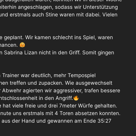
eiterhin angeschlagen, sodass wir Unterstützung
und erstmals auch Stine waren mit dabei. Vielen
ie geplant. Wir kamen schlecht ins Spiel, waren
Chancen.
Sabrina Lizan nicht in den Griff. Somit gingen
Trainer war deutlich, mehr Tempospiel
en treffen und zupacken. Wie ausgewechselt
er Abwehr agierten wir aggressiver, trafen bessere
schlossenheit in den Angriff.
e hat viele freie und drei 7meter Würfe gehalten.
inute uns erstmals mit 4 Toren absetzen konnten.
hr aus der Hand und gewannen am Ende 35:27