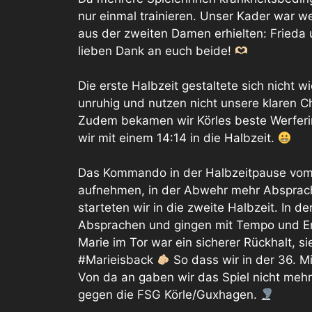
nur einmal trainieren. Unser Kader war w
aus der zweiten Damen erhielten: Frieda 
lieben Dank an euch beide!
Die erste Halbzeit gestaltete sich nicht w
unruhig und nutzen nicht unsere klaren 
Zudem bekamen wir Körles beste Werferin 
wir mit einem 14:14 in die Halbzeit.
Das Kommando in der Halbzeitpause vom 
aufnehmen, in der Abwehr mehr Absprach
starteten wir in die zweite Halbzeit. In d
Absprachen und gingen mit Tempo und Ent
Marie im Tor war ein sicherer Rückhalt, si
#Marieisback
So dass wir in der 36. M
Von da an gaben wir das Spiel nicht me
gegen die FSG Körle/Guxhagen.