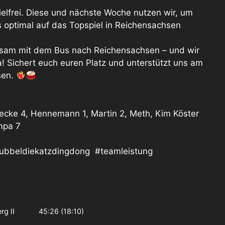
frei. Diese und nächste Woche nutzen wir, um
s optimal auf das Topspiel in Reichensachsen
insam mit dem Bus nach Reichensachsen – und wir
! Sichert euch euren Platz und unterstützt uns am
sen.
becke 4, Hennemann 1, Martin 2, Meth, Kim Köster
ompa 7
ubbeldiekatzdingdong #teamleistung
rg II 45:26 (18:10)