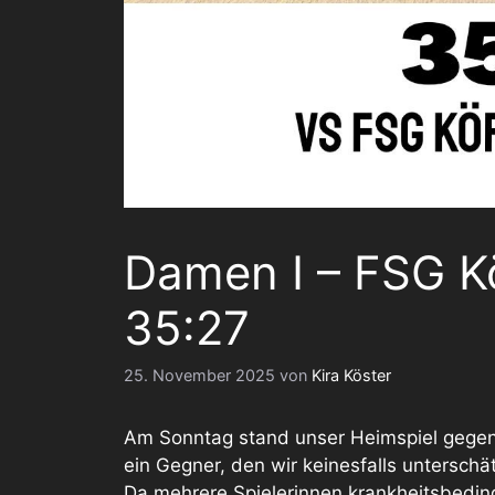
Damen I – FSG K
35:27
25. November 2025
von
Kira Köster
Am Sonntag stand unser Heimspiel gege
ein Gegner, den wir keinesfalls unterschä
Da mehrere Spielerinnen krankheitsbeding