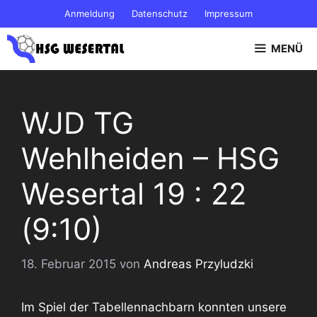
Zum
Anmeldung
Datenschutz
Impressum
Inhalt
springen
MENÜ
WJD TG
Wehlheiden – HSG
Wesertal 19 : 22
(9:10)
18. Februar 2015
von
Andreas Przyludzki
Im Spiel der Tabellennachbarn konnten unsere