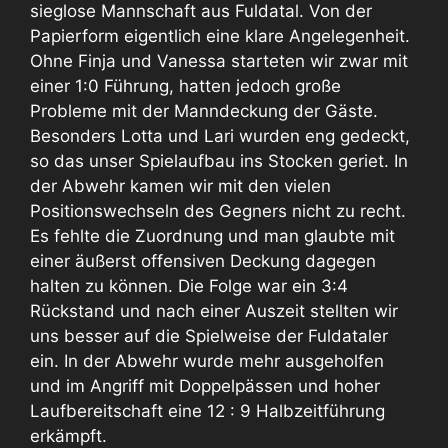
sieglose Mannschaft aus Fuldatal. Von der
Papierform eigentlich eine klare Angelegenheit.
Ohne Finja und Vanessa starteten wir zwar mit
einer 1:0 Führung, hatten jedoch große
Probleme mit der Manndeckung der Gäste.
Besonders Lotta und Lari wurden eng gedeckt,
so das unser Spielaufbau ins Stocken geriet. In
der Abwehr kamen wir mit den vielen
Positionswechseln des Gegners nicht zu recht.
Es fehlte die Zuordnung und man glaubte mit
einer äußerst offensiven Deckung dagegen
halten zu können. Die Folge war ein 3:4
Rückstand und nach einer Auszeit stellten wir
uns besser auf die Spielweise der Fuldataler
ein. In der Abwehr wurde mehr ausgeholfen
und im Angriff mit Doppelpässen und hoher
Laufbereitschaft eine 12 : 9 Halbzeitführung
erkämpft.