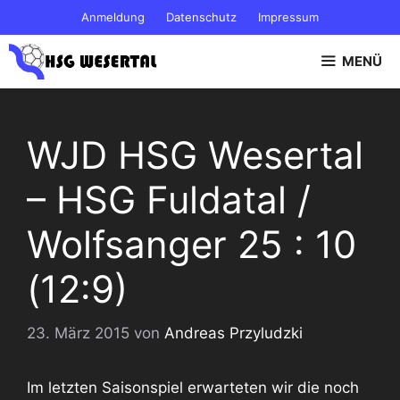
Zum
Anmeldung
Datenschutz
Impressum
Inhalt
springen
MENÜ
WJD HSG Wesertal
– HSG Fuldatal /
Wolfsanger 25 : 10
(12:9)
23. März 2015
von
Andreas Przyludzki
Im letzten Saisonspiel erwarteten wir die noch