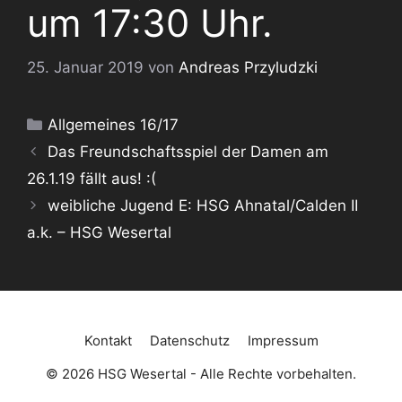
um 17:30 Uhr.
25. Januar 2019
von
Andreas Przyludzki
Kategorien
Allgemeines 16/17
Das Freundschaftsspiel der Damen am
26.1.19 fällt aus! :(
weibliche Jugend E: HSG Ahnatal/Calden II
a.k. – HSG Wesertal
Kontakt
Datenschutz
Impressum
© 2026 HSG Wesertal - Alle Rechte vorbehalten.