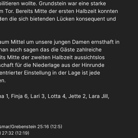
litieren wollte. Grundstein war eine starke
m Tor. Bereits Mitte der ersten Halbzeit konnten
rden die sich bietenden Lücken konsequent und
aum Mittel um unsere jungen Damen ernsthaft in
man auch sagen das die Gäste zahlreiche
s Mitte der zweiten Halbzeit aussichtslos
chaft für die Niederlage aus der Hinrunde
trierter Einstellung in der Lage ist jede
en.
, Finja 6, Lari 3, Lotta 4, Jette 2, Lara Jill,
smar/Grebenstein 25:16 (12:5)
27:32 (12:19)