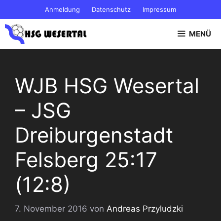
Zum
Anmeldung
Datenschutz
Impressum
Inhalt
springen
MENÜ
WJB HSG Wesertal
– JSG
Dreiburgenstadt
Felsberg 25:17
(12:8)
7. November 2016
von
Andreas Przyludzki