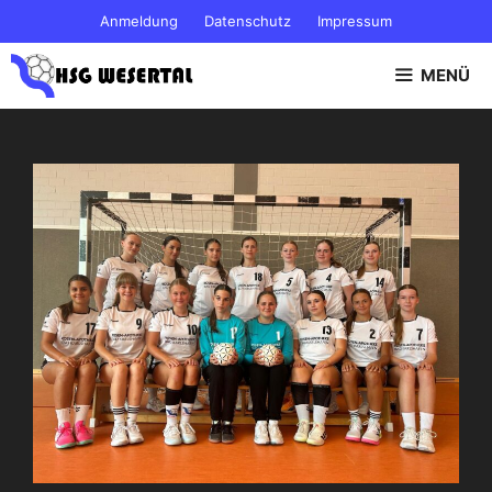
Zum
Anmeldung
Datenschutz
Impressum
Inhalt
springen
MENÜ