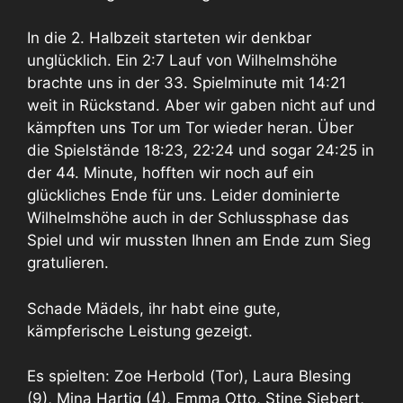
In die 2. Halbzeit starteten wir denkbar
unglücklich. Ein 2:7 Lauf von Wilhelmshöhe
brachte uns in der 33. Spielminute mit 14:21
weit in Rückstand. Aber wir gaben nicht auf und
kämpften uns Tor um Tor wieder heran. Über
die Spielstände 18:23, 22:24 und sogar 24:25 in
der 44. Minute, hofften wir noch auf ein
glückliches Ende für uns. Leider dominierte
Wilhelmshöhe auch in der Schlussphase das
Spiel und wir mussten Ihnen am Ende zum Sieg
gratulieren.
Schade Mädels, ihr habt eine gute,
kämpferische Leistung gezeigt.
Es spielten: Zoe Herbold (Tor), Laura Blesing
(9), Mina Hartig (4), Emma Otto, Stine Siebert,