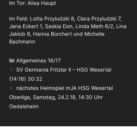
Im Tor: Alisa Haupt
Im Feld: Lotta Przyludzki 8, Clara Przyludzki 7,
Jana Eckert 1, Saskia Don, Linda Meth 6/2, Lina
Jaklob 6, Hanna Borchert und Michelle
Bachmann
Kategorien
Allgemeines 16/17
SV Germania Fritzlar II – HSG Wesertal
(14:16) 30:32
nächstes Heimspiel mJA HSG Wesertal
Oberliga, Samstag, 24.2.18, 14:30 Uhr
Oedelsheim