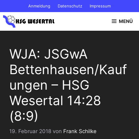
Zum
Anmeldung
Datenschutz
Impressum
Inhalt
springen
MENÜ
WJA: JSGwA
Bettenhausen/Kauf
ungen – HSG
Wesertal 14:28
(8:9)
19. Februar 2018
von
Frank Schilke