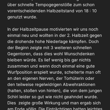
über schnelle Tempogegenstöße zum schon
vorentscheidenden Halbzeitstand von 18 : 10
genutzt wurde.
In der Halbzeitpause motivierten wir uns noch
einmal neu und wollten in der 2. Halbzeit gegen
die drohende hohe Niederlage kämpfen. Doch
der Beginn zeigte mit 3 weiteren schnellen
Gegentoren, dass dies wohl Wunschdenken
bleiben würde. Es lief wenig bis gar nichts
zusammen und wenn doch einmal eine gute
Wurfposition erspielt wurde, scheiterte man oft
an den eigenen Nerven, der Torhüterin oder
den teilweise regelwidrigen Abwehraktionen
(halten, stoßen von hinten), die von dem jungen
Schiri leider so gut wie nicht geahndet wurde.
Dies zeigte große Wirkung und man ergab sich
am Ende völlig. Die Einträchtigen hatten leichtes