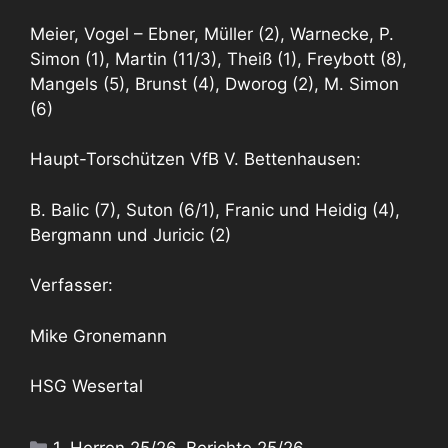
Meier, Vogel – Ebner, Müller (2), Warnecke, P.
Simon (1), Martin (11/3), Theiß (1), Freybott (8),
Mangels (5), Brunst (4), Dworog (2), M. Simon
(6)
Haupt-Torschützen VfB V. Bettenhausen:
B. Balic (7), Suton (6/1), Franic und Heidig (4),
Bergmann und Juricic (2)
Verfasser:
Mike Gronemann
HSG Wesertal
Kategorien