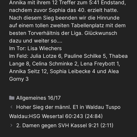
Annika mit ihrem 12 Treffer zum 5:41 Endstand,
nachdem zuvor Sophia das 40. erzielt hatte.
Nach diesem Sieg beenden wir die Hinrunde
auf einem tollen zweiten Tabellenplatz mit dem
besten Torverhältnis der Liga. Glückwunsch
dazu und weiter so….
Im Tor: Lisa Wiechers
Im Feld: Julia Lotze 6, Pauline Schilke 5, Thabea
Lange 8, Celina Schminke 2, Lena Freybott 1,
Annika Seitz 12, Sophia Leibecke 4 und Alea
Gorny 3
Kategorien
Allgemeines 16/17
Hoher Sieg der männl. E1 in Waldau Tuspo
Waldau:HSG Wesertal 60:243 (24:84)
2. Damen gegen SVH Kassel 9:21 (2:11)