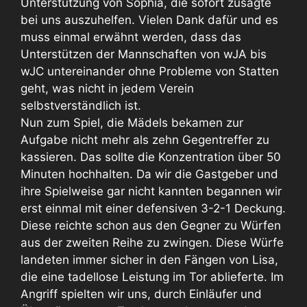
Unterstützung von Sophia, die sofort zusagte
bei uns auszuhelfen. Vielen Dank dafür und es
muss einmal erwähnt werden, dass das
Unterstützen der Mannschaften von wJA bis
wJC untereinander ohne Probleme von Statten
geht, was nicht in jedem Verein
selbstverständlich ist.
Nun zum Spiel, die Mädels bekamen zur
Aufgabe nicht mehr als zehn Gegentreffer zu
kassieren. Das sollte die Konzentration über 50
Minuten hochhalten. Da wir die Gastgeber und
ihre Spielweise gar nicht kannten begannen wir
erst einmal mit einer defensiven 3-2-1 Deckung.
Diese reichte schon aus den Gegner zu Würfen
aus der zweiten Reihe zu zwingen. Diese Würfe
landeten immer sicher in den Fängen von Lisa,
die eine tadellose Leistung im Tor ablieferte. Im
Angriff spielten wir uns, durch Einläufer und