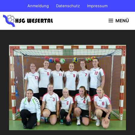
Zum
Anmeldung
Datenschutz
Impressum
Inhalt
springen
MENÜ