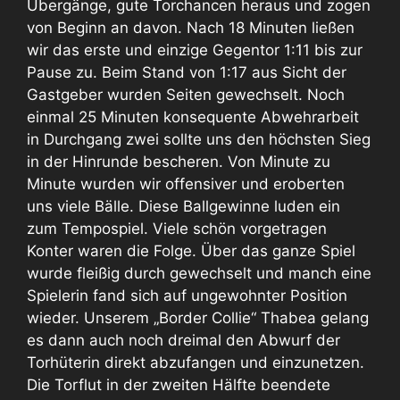
Übergänge, gute Torchancen heraus und zogen
von Beginn an davon. Nach 18 Minuten ließen
wir das erste und einzige Gegentor 1:11 bis zur
Pause zu. Beim Stand von 1:17 aus Sicht der
Gastgeber wurden Seiten gewechselt. Noch
einmal 25 Minuten konsequente Abwehrarbeit
in Durchgang zwei sollte uns den höchsten Sieg
in der Hinrunde bescheren. Von Minute zu
Minute wurden wir offensiver und eroberten
uns viele Bälle. Diese Ballgewinne luden ein
zum Tempospiel. Viele schön vorgetragen
Konter waren die Folge. Über das ganze Spiel
wurde fleißig durch gewechselt und manch eine
Spielerin fand sich auf ungewohnter Position
wieder. Unserem „Border Collie“ Thabea gelang
es dann auch noch dreimal den Abwurf der
Torhüterin direkt abzufangen und einzunetzen.
Die Torflut in der zweiten Hälfte beendete