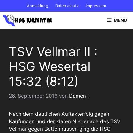
Zum
Anmeldung
Datenschutz
Impressum
Inhalt
springen
MENÜ
TSV Vellmar II :
HSG Wesertal
15:32 (8:12)
26. September 2016
von
Damen I
Nach dem deutlichen Auftakterfolg gegen
Kaufungen und der klaren Niederlage des TSV
Vellmar gegen Bettenhausen ging die HSG