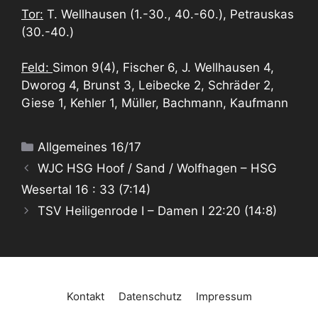
Tor:
T. Wellhausen (1.-30., 40.-60.), Petrauskas
(30.-40.)
Feld:
Simon 9(4), Fischer 6, J. Wellhausen 4,
Dworog 4, Brunst 3, Leibecke 2, Schräder 2,
Giese 1, Kehler 1, Müller, Bachmann, Kaufmann
Kategorien
Allgemeines 16/17
WJC HSG Hoof / Sand / Wolfhagen – HSG
Wesertal 16 : 33 (7:14)
TSV Heiligenrode I – Damen I 22:20 (14:8)
Kontakt
Datenschutz
Impressum