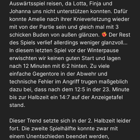
Auswärtsspiel reisen, da Lotta, Finja und
Johanna uns nicht unterstützen konnten. Dafür
konnte Amelie nach ihrer Knieverletzung wieder
mit von der Partie sein und gleich mal mit 3
schicken Buden von außen glänzen.
Der Rest
des Spiels verlief allerdings weniger glanzvoll…
In diesem letzten Spiel vor der Winterpause
erwischten wir keinen guten Start und lagen
nach 12 Minuten mit 6:2 hinten. Zu viele
einfache Gegentore in der Abwehr und
technische Fehler im Angriff trugen maßgeblich
dazu bei, dass nach dem 12:5 in der 23. Minute
bis zur Halbzeit ein 14:7 auf der Anzeigetafel
stand.
Dieser Trend setzte sich in der 2. Halbzeit leider
fort. Die zweite Spielhälfte konnte zwar mit
einem Unentschieden beendet werden,