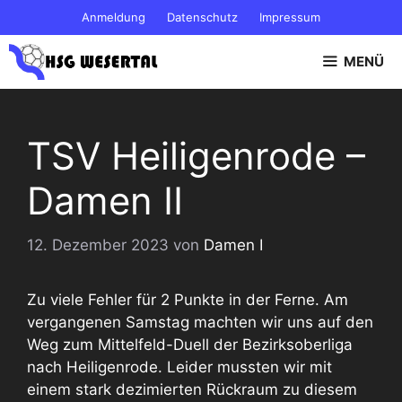
Zum
Anmeldung
Datenschutz
Impressum
Inhalt
springen
MENÜ
TSV Heiligenrode –
Damen II
12. Dezember 2023
von
Damen I
Zu viele Fehler für 2 Punkte in der Ferne. Am
vergangenen Samstag machten wir uns auf den
Weg zum Mittelfeld-Duell der Bezirksoberliga
nach Heiligenrode. Leider mussten wir mit
einem stark dezimierten Rückraum zu diesem