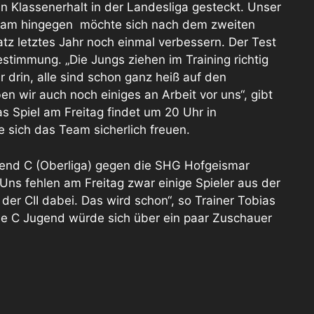
n Klassenerhalt in der Landesliga gesteckt. Unser
am hingegen möchte sich nach dem zweiten
atz letztes Jahr noch einmal verbessern. Der Test
estimmung. „Die Jungs ziehen im Training richtig
 drin, alle sind schon ganz heiß auf den
en wir auch noch einiges an Arbeit vor uns“, gibt
 Spiel am Freitag findet um 20 Uhr in
 sich das Team sicherlich freuen.
ugend C (Oberliga) gegen die SHG Hofgeismar
Uns fehlen am Freitag zwar einige Spieler aus der
 der CII dabei. Das wird schon“, so Trainer Tobias
ie C Jugend würde sich über ein paar Zuschauer