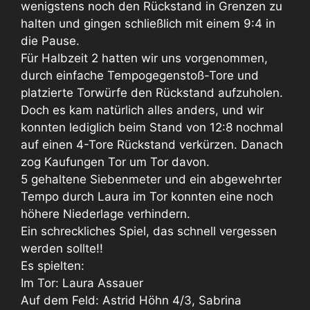
wenigstens noch den Rückstand in Grenzen zu
halten und gingen schließlich mit einem 9:4 in
die Pause.
Für Halbzeit 2 hatten wir uns vorgenommen,
durch einfache Tempogegenstoß-Tore und
platzierte Torwürfe den Rückstand aufzuholen.
Doch es kam natürlich alles anders, und wir
konnten lediglich beim Stand von 12:8 nochmal
auf einen 4-Tore Rückstand verkürzen. Danach
zog Kaufungen Tor um Tor davon.
5 gehaltene Siebenmeter und ein abgewehrter
Tempo durch Laura im Tor konnten eine noch
höhere Niederlage verhindern.
Ein schreckliches Spiel, das schnell vergessen
werden sollte!!
Es spielten:
Im Tor: Laura Assauer
Auf dem Feld: Astrid Höhn 4/3, Sabrina