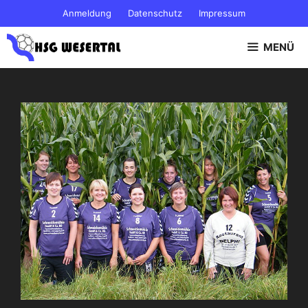
Zum
Anmeldung
Datenschutz
Impressum
Inhalt
springen
MENÜ