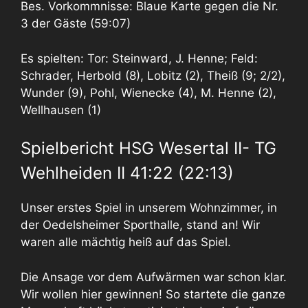
Bes. Vorkommnisse: Blaue Karte gegen die Nr.
3 der Gäste (59:07)
Es spielten: Tor: Steinward, J. Henne; Feld:
Schrader, Herbold (8), Lobitz (2), Theiß (9; 2/2),
Wunder (9), Pohl, Wienecke (4), M. Henne (2),
Wellhausen (1)
Spielbericht HSG Wesertal II- TG
Wehlheiden II 41:22 (22:13)
Unser erstes Spiel in unserem Wohnzimmer, in
der Oedelsheimer Sporthalle, stand an! Wir
waren alle mächtig heiß auf das Spiel.
Die Ansage vor dem Aufwärmen war schon klar.
Wir wollen hier gewinnen! So startete die ganze