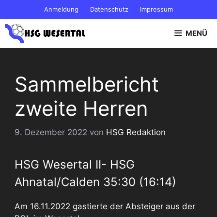
Zum
Anmeldung
Datenschutz
Impressum
Inhalt
springen
MENÜ
Sammelbericht
zweite Herren
9. Dezember 2022
von
HSG Redaktion
HSG Wesertal II- HSG
Ahnatal/Calden 35:30 (16:14)
Am 16.11.2022 gastierte der Absteiger aus der