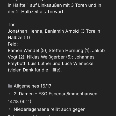
in Hälfte 1 auf Linksaußen mit 3 Toren und in
der 2. Halbzeit als Torwart.
Tor:
Jonathan Henne, Benjamin Arnold (3 Tore in
Halbzeit 1)
Feld:
Ramon Wendel (5); Steffen Hornung (1); Jakob
Vogt (2); Niklas Weißgerber (5); Johannes
Freybott; Luis Luther und Luca Wienecke
(vielen Dank für die Hilfe).
Kategorien
Allgemeines 16/17
2. Damen – FSG Espenau/Immenhausen
14:18 (9:11)
Niederlagenserie reißt auch gegen