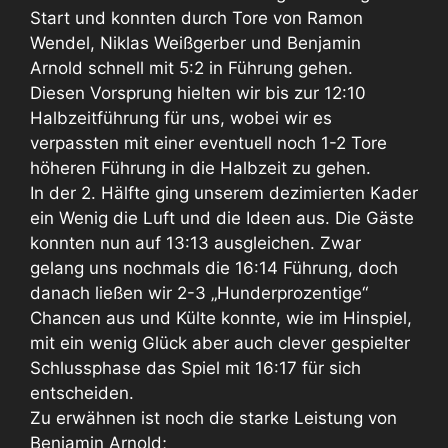
Start und konnten durch Tore von Ramon
Wendel, Niklas Weißgerber und Benjamin
Arnold schnell mit 5:2 in Führung gehen.
Diesen Vorsprung hielten wir bis zur 12:10
Halbzeitführung für uns, wobei wir es
verpassten mit einer eventuell noch 1-2 Tore
höheren Führung in die Halbzeit zu gehen.
In der 2. Hälfte ging unserem dezimierten Kader
ein Wenig die Luft und die Ideen aus. Die Gäste
konnten nun auf 13:13 ausgleichen. Zwar
gelang uns nochmals die 16:14 Führung, doch
danach ließen wir 2-3 „Hunderprozentige“
Chancen aus und Külte konnte, wie im Hinspiel,
mit ein wenig Glück aber auch clever gespielter
Schlussphase das Spiel mit 16:17 für sich
entscheiden.
Zu erwähnen ist noch die starke Leistung von
Benjamin Arnold;