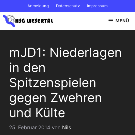
Zum
Anmeldung
Datenschutz
Impressum
Inhalt
springen
MENÜ
mJD1: Niederlagen
in den
Spitzenspielen
gegen Zwehren
und Külte
25. Februar 2014
von
Nils