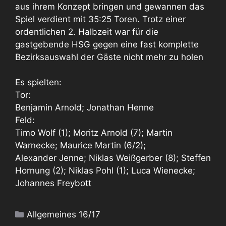
aus ihrem Konzept bringen und gewannen das
Spiel verdient mit 35:25 Toren. Trotz einer
ordentlichen 2. Halbzeit war für die
gastgebende HSG gegen eine fast komplette
Bezirksauswahl der Gäste nicht mehr zu holen
Es spielten:
Tor:
Benjamin Arnold; Jonathan Henne
Feld:
Timo Wolf (1); Moritz Arnold (7); Martin
Warnecke; Maurice Martin (6/2);
Alexander Jenne; Niklas Weißgerber (8); Steffen
Hornung (2); Niklas Pohl (1); Luca Wienecke;
Johannes Freybott
Kategorien
Allgemeines 16/17