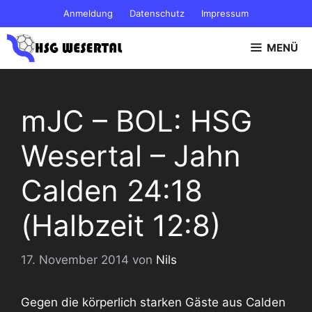
Zum
Anmeldung
Datenschutz
Impressum
Inhalt
springen
MENÜ
mJC – BOL: HSG
Wesertal – Jahn
Calden 24:18
(Halbzeit 12:8)
17. November 2014
von
Nils
Gegen die körperlich starken Gäste aus Calden