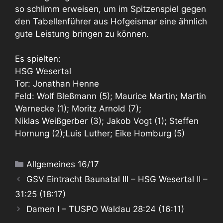
so schlimm erweisen, um im Spitzenspiel gegen
den Tabellenführer aus Hofgeismar eine ähnlich
gute Leistung bringen zu können.
Es spielten:
HSG Wesertal
Tor: Jonathan Henne
Feld: Wolf Bleßmann (5); Maurice Martin; Martin
Warnecke (1); Moritz Arnold (7);
Niklas Weißgerber (3); Jakob Vogt (1); Steffen
Hornung (2);Luis Luther; Eike Homburg (5)
Kategorien
Allgemeines 16/17
GSV Eintracht Baunatal III – HSG Wesertal II –
31:25 (18:17)
Damen I – TUSPO Waldau 28:24 (16:11)