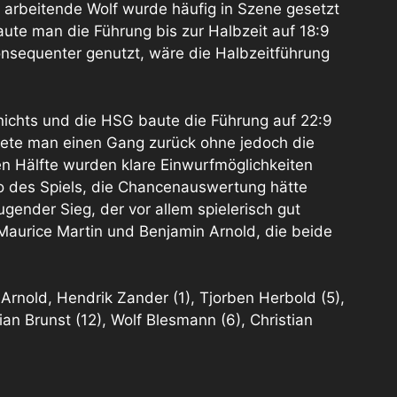
 arbeitende Wolf wurde häufig in Szene gesetzt
aute man die Führung bis zur Halbzeit auf 18:9
onsequenter genutzt, wäre die Halbzeitführung
ichts und die HSG baute die Führung auf 22:9
ltete man einen Gang zurück ohne jedoch die
en Hälfte wurden klare Einwurfmöglichkeiten
o des Spiels, die Chancenauswertung hätte
ender Sieg, der vor allem spielerisch gut
aurice Martin und Benjamin Arnold, die beide
Arnold, Hendrik Zander (1), Tjorben Herbold (5),
ian Brunst (12), Wolf Blesmann (6), Christian