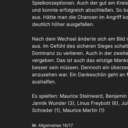
Spielkonzeptionen. Auch der gut am Kreis
und konnte erfolgreich abschließen. So b
aus. Hätte man die Chancen im Angriff k
deutlich höher ausgefallen.
Nach dem Wechsel änderte sich am Bild n
aus. Im Gefühl des sicheren Sieges scha
Dominanz zu verlieren. Auch in der zweit
vergeben. Das ist auch das einzige Mank
besser sein müssen. Dennoch ein überzeug
anzusehen war. Ein Dankeschön geht an M
aushalfen.
Es spielten: Maurice Steinward, Benjamin 
Jannik Wunder (3), Linus Freybott (6), Jul
Schrader (1), Maurice Martin (1)
Kategorien
Allgemeines 16/17