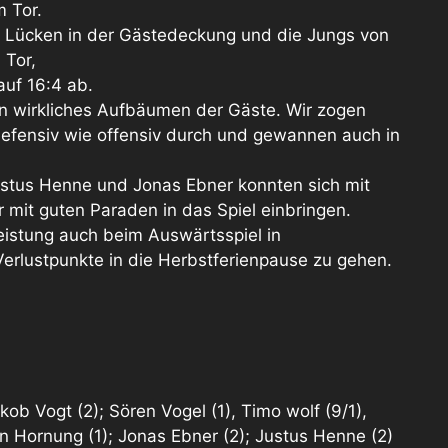
 Tor.
r Lücken in der Gästedeckung und die Jungs von
 Tor,
auf 16:4 ab.
in wirkliches Aufbäumen der Gäste. Wir zogen
 defensiv wie offensiv durch und gewannen auch in
stus Henne und Jonas Ebner konnten sich mit
 mit guten Paraden in das Spiel einbringen.
eistung auch beim Auswärtsspiel in
rlustpunkte in die Herbstferienpause zu gehen.
kob Vogt (2); Sören Vogel (1), Timo wolf (9/1),
en Hornung (1); Jonas Ebner (2); Justus Henne (2)