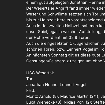
einem gut aufgelegten Jonathan Henne im
Der Wesertaler Angriff fand immer wiede
Weser und Schwülme setzten sich Tor um
bis zur Halbzeit bereits vorentscheidend 
Auch in der zweiten Halbzeit sah man ke
unser Spiel, egal in welcher Aufstellung,
der Höhe verdient mit 32:9 Toren.
Auch die eingesetzten C-Jugendlichen Ju
schönen Toren, bzw. Lennert Vogel im Tor
An nächsten Sonntag gilt es diese gute L
Gensungen/Felsberg zu zeigen um ohne Ve
HSG Wesertal:
Tor:
Jonathan Henne, Lennert Vogel
Feld:
Moritz Arnold (8); Maurice Martin (2/1); Ja
Luca Wienecke (3); Niklas Pohl (2); Steff