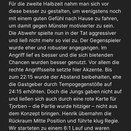
Für die zweite Halbzeit nahm man sich vor
diese besser zu gestalten, um wenigstens noch
mit einem guten Gefühl nach Hause zu fahren,
um damit gegen Münster motivierter zu sein.
Die Abwehr spielte nun in der Tat aggressiver
und ließ nicht mehr so viel zu. Der Gegenspieler
wurde eher und robuster angegangen. Im
Angriff lief es besser und die sich bietenden
Chancen wurden besser genutzt. Vor allem die
rechte Angriffsseite setzte hier Akzente. Bis
zum 22:15 wurde der Abstand beibehalten, ehe
die Gastgeber durch Tempogegenstöße auf
24:15 erhöhten. Doch die Jungs gaben nicht auf
und ließen sich auch durch eine rote Karte für
Tjorben – die Partie wurde hitziger – nicht aus
dem Konzept bringen. Henrik übernahm die
Rückraum Mitte Position und führte klug Regie.
Wir starteten zu einem 6:1 Lauf und waren