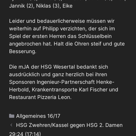
Jannik (2), Niklas (3), Eike
Leider und bedauerlicherweise müssen wir
weiterhin auf Philipp verzichten, der sich im
Spiel der ersten Herren das Schlüsselbein
angebrochen hat. Halt die Ohren steif und gute
Besserung.
Die mJA der HSG Wesertal bedankt sich
ausdrücklich und ganz herzlich bei ihren
Sponsoren Ingenieur-Partnerschaft Henke-
Herbold, Krankentransporte Karl Fischer und
Restaurant Pizzeria Leon.
Kategorien
Allgemeines 16/17
HSG Zwehren/Kassel gegen HSG 2. Damen
29:24 (17:14)