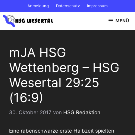
Zum
Anmeldung
Datenschutz
Impressum
Inhalt
springen
MENÜ
mJA HSG
Wettenberg – HSG
Wesertal 29:25
(16:9)
30. Oktober 2017
von
HSG Redaktion
Eine rabenschwarze erste Halbzeit spielten