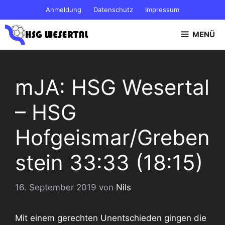
Zum
Anmeldung
Datenschutz
Impressum
Inhalt
springen
MENÜ
mJA: HSG Wesertal
– HSG
Hofgeismar/Greben
stein 33:33 (18:15)
16. September 2019
von
Nils
Mit einem gerechten Unentschieden gingen die