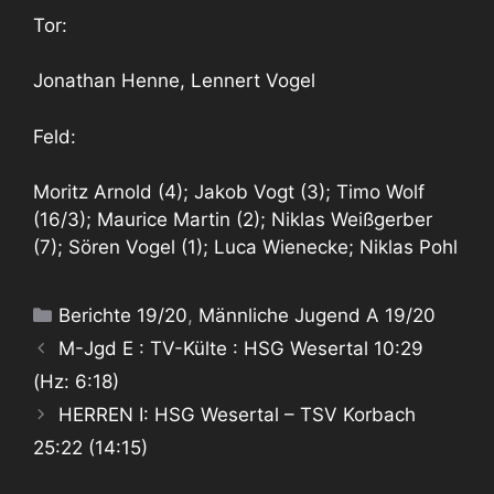
Tor:
Jonathan Henne, Lennert Vogel
Feld:
Moritz Arnold (4); Jakob Vogt (3); Timo Wolf
(16/3); Maurice Martin (2); Niklas Weißgerber
(7); Sören Vogel (1); Luca Wienecke; Niklas Pohl
Kategorien
Berichte 19/20
,
Männliche Jugend A 19/20
M-Jgd E : TV-Külte : HSG Wesertal 10:29
(Hz: 6:18)
HERREN I: HSG Wesertal – TSV Korbach
25:22 (14:15)