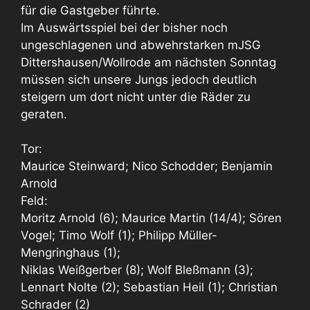
für die Gastgeber führte.
Im Auswärtsspiel bei der bisher noch
ungeschlagenen und abwehrstarken mJSG
Dittershausen/Wollrode am nächsten Sonntag
müssen sich unsere Jungs jedoch deutlich
steigern um dort nicht unter die Räder zu
geraten.
Tor:
Maurice Steinward; Nico Schodder; Benjamin
Arnold
Feld:
Moritz Arnold (6); Maurice Martin (14/4); Sören
Vogel; Timo Wolf (1); Philipp Müller-
Mengringhaus (1);
Niklas Weißgerber (8); Wolf Bleßmann (3);
Lennart Nolte (2); Sebastian Heil (1); Christian
Schrader (2)