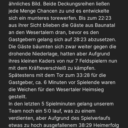
ähnliches Bild. Beide Deckungsreihen ließen
jede Menge Chancen zu und es entwickelte
sich ein munteres torewerfen. Bis zum 22:23
aus ihrer Sicht blieben die Gäste aus Baunatal
an den Wesertalern dran, bevor es den
Gastgebern gelang sich auf 28:23 abzusetzen.
Die Gäste bäumten sich zwar weiter gegen die
drohende Niederlage, hatten aber Aufgrund
ihres kleinen Kaders von nur 7 Feldspielern nun
mit dem Kräfteverschleiß zu kämpfen.
Spätestens mit dem Tor zum 33:28 für die
Gastgeber, ca. 6 Minuten vor Spielende waren
die Weichen für den Wesertaler Heimsieg
gestellt.
In den letzten 5 Spielminuten gelang unserem
Team noch ein 5:0 lauf, was zu einem
verdienten, aber Aufgrund des Spielverlaufs
etwas zu hoch ausgefallenem 38:29 Heimerfolg