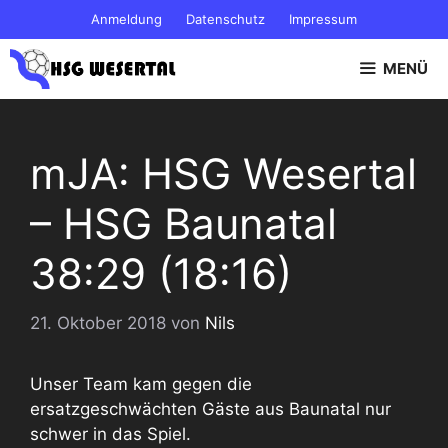
Zum
Anmeldung
Datenschutz
Impressum
Inhalt
springen
MENÜ
mJA: HSG Wesertal
– HSG Baunatal
38:29 (18:16)
21. Oktober 2018
von
Nils
Unser Team kam gegen die
ersatzgeschwächten Gäste aus Baunatal nur
schwer in das Spiel.