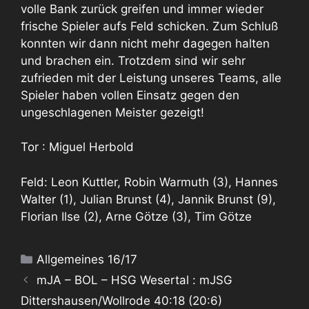
volle Bank zurück greifen und immer wieder
frische Spieler aufs Feld schicken. Zum Schluß
konnten wir dann nicht mehr dagegen halten
und brachen ein. Trotzdem sind wir sehr
zufrieden mit der Leistung unseres Teams, alle
Spieler haben vollen Einsatz gegen den
ungeschlagenen Meister gezeigt!
Tor : Miguel Herbold
Feld: Leon Kuttler, Robin Warmuth (3), Hannes
Walter (1), Julian Brunst (4), Jannik Brunst (9),
Florian Ilse (2), Arne Götze (3), Tim Götze
Kategorien
Allgemeines 16/17
mJA – BOL – HSG Wesertal : mJSG
Dittershausen/Wollrode 40:18 (20:6)