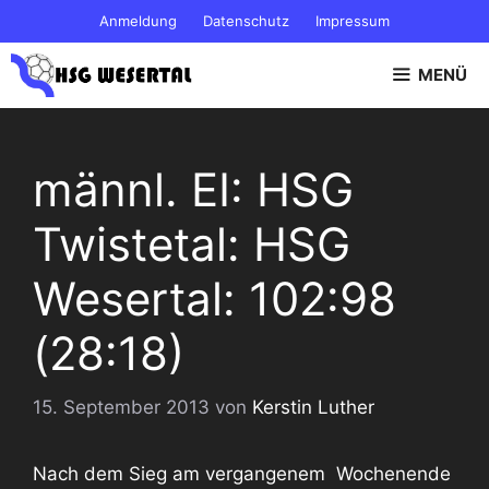
Zum
Anmeldung
Datenschutz
Impressum
Inhalt
springen
MENÜ
männl. EI: HSG
Twistetal: HSG
Wesertal: 102:98
(28:18)
15. September 2013
von
Kerstin Luther
Nach dem Sieg am vergangenem Wochenende