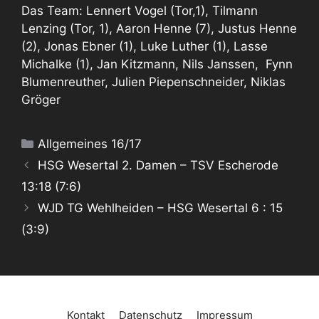
Das Team: Lennert Vogel (Tor,1), Tilmann
Lenzing (Tor, 1), Aaron Henne (7), Justus Henne
(2), Jonas Ebner (1), Luke Luther (1), Lasse
Michalke (1), Jan Kitzmann, Nils Janssen, Fynn
Blumenreuther, Julien Piepenschneider, Niklas
Gröger
Kategorien
Allgemeines 16/17
HSG Wesertal 2. Damen – TSV Escherode
13:18 (7:6)
WJD TG Wehlheiden – HSG Wesertal 6 : 15
(3:9)
Kontakt
Datenschutz
Impressum