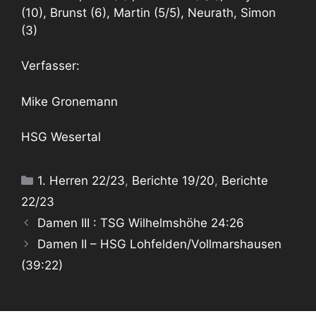
(10), Brunst (6), Martin (5/5), Neurath, Simon
(3)
Verfasser:
Mike Gronemann
HSG Wesertal
Kategorien
1. Herren 22/23
,
Berichte 19/20
,
Berichte
22/23
Damen III : TSG Wilhelmshöhe 24:26
Damen II – HSG Lohfelden/Vollmarshausen
(39:22)