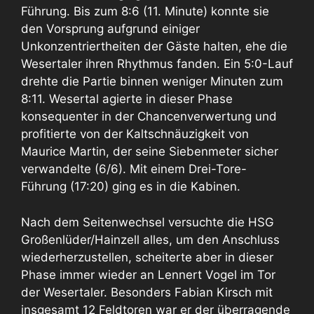
Führung. Bis zum 8:6 (11. Minute) konnte sie
den Vorsprung aufgrund einiger
Unkonzentriertheiten der Gäste halten, ehe die
Wesertaler ihren Rhythmus fanden. Ein 5:0-Lauf
drehte die Partie binnen weniger Minuten zum
8:11. Wesertal agierte in dieser Phase
konsequenter in der Chancenverwertung und
profitierte von der Kaltschnäuzigkeit von
Maurice Martin, der seine Siebenmeter sicher
verwandelte (6/6). Mit einem Drei-Tore-
Führung (17:20) ging es in die Kabinen.
Nach dem Seitenwechsel versuchte die HSG
Großenlüder/Hainzell alles, um den Anschluss
wiederherzustellen, scheiterte aber in dieser
Phase immer wieder an Lennert Vogel im Tor
der Wesertaler. Besonders Fabian Kirsch mit
insgesamt 12 Feldtoren war er der überragende