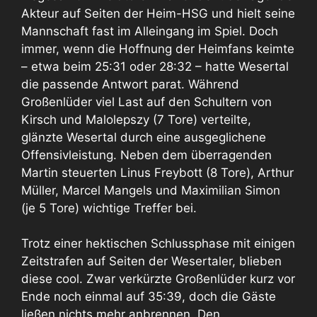
Akteur auf Seiten der Heim-HSG und hielt seine
Mannschaft fast im Alleingang im Spiel. Doch
immer, wenn die Hoffnung der Heimfans keimte
– etwa beim 25:31 oder 28:32 – hatte Wesertal
die passende Antwort parat. Während
Großenlüder viel Last auf den Schultern von
Kirsch und Malolepszy (7 Tore) verteilte,
glänzte Wesertal durch eine ausgeglichene
Offensivleistung. Neben dem überragenden
Martin steuerten Linus Freybott (8 Tore), Arthur
Müller, Marcel Mangels und Maximilian Simon
(je 5 Tore) wichtige Treffer bei.
Trotz einer hektischen Schlussphase mit einigen
Zeitstrafen auf Seiten der Wesertaler, blieben
diese cool. Zwar verkürzte Großenlüder kurz vor
Ende noch einmal auf 35:39, doch die Gäste
ließen nichts mehr anbrennen. Den