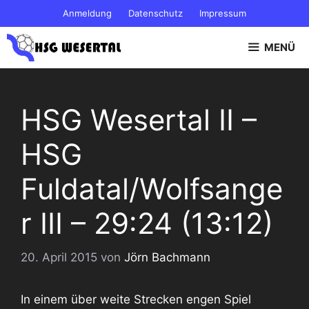
Zum
Anmeldung
Datenschutz
Impressum
Inhalt
springen
MENÜ
HSG Wesertal II –
HSG
Fuldatal/Wolfsange
r III – 29:24 (13:12)
20. April 2015
von
Jörn Bachmann
In einem über weite Strecken engen Spiel