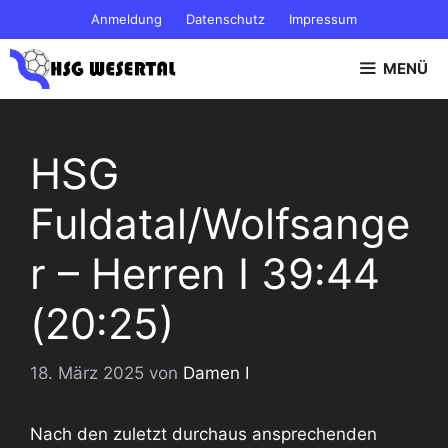
Zum
Anmeldung
Datenschutz
Impressum
Inhalt
springen
MENÜ
HSG
Fuldatal/Wolfsange
r – Herren I 39:44
(20:25)
18. März 2025
von
Damen I
Nach den zuletzt durchaus ansprechenden