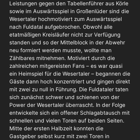
Leistungen gegen den Tabellenführer aus Körle
sowie im Auswärtsspiel in Großenlüder sind die
Wesertaler hochmotiviert zum Auswärtsspiel
nach Fuldatal aufgebrochen. Obwohl alle
etatmäßigen Kreisläufer nicht zur Verfügung
standen und so der Mittelblock in der Abwehr
neu formiert werden musste, wollte man
Zählbares mitnehmen. Motiviert durch die
zahlreichen mitgereisten Fans – es war quasi
ein Heimspiel für die Wesertaler – begannen die
Gäste dann hoch konzentriert und gingen direkt
mit zwei zu null in Führung. Die Fuldataler taten
sich zunächst schwer und schienen von der
Power der Wesertaler überrascht. In der Folge
entwickelte sich ein offener Schlagabtausch mit
schnellen und vielen Toren auf beiden Seiten.
Mitte der ersten Halbzeit konnten die
Gastgeber selbst kurz mit zwei Toren in