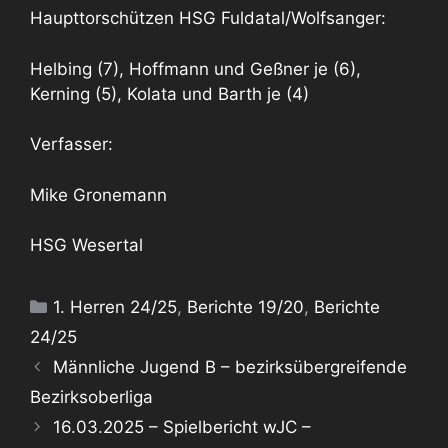
Haupttorschützen HSG Fuldatal/Wolfsanger:
Helbing (7), Hoffmann und Geßner je (6),
Kerning (5), Kolata und Barth je (4)
Verfasser:
Mike Gronemann
HSG Wesertal
Kategorien
1. Herren 24/25
,
Berichte 19/20
,
Berichte
24/25
Männliche Jugend B – bezirksübergreifende
Bezirksoberliga
16.03.2025 – Spielbericht wJC –