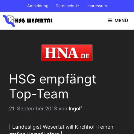
Zum
Anmeldung
Datenschutz
Impressum
Inhalt
springen
MENÜ
HSG empfängt
Top-Team
21. September 2013
von
Ingolf
| Landesligist Wesertal will Kirchhof II einen