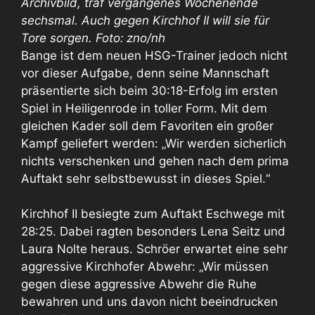
Archivbild, traf vergangenes Wochenende
sechsmal. Auch gegen Kirchhof II will sie für
Tore sorgen. Foto: zno/nh
Bange ist dem neuen HSG-Trainer jedoch nicht
vor dieser Aufgabe, denn seine Mannschaft
präsentierte sich beim 30:18-Erfolg im ersten
Spiel in Heiligenrode in toller Form. Mit dem
gleichen Kader soll dem Favoriten ein großer
Kampf geliefert werden: „Wir werden sicherlich
nichts verschenken und gehen nach dem prima
Auftakt sehr selbstbewusst in dieses Spiel.“
Kirchhof II besiegte zum Auftakt Eschwege mit
28:25. Dabei ragten besonders Lena Seitz und
Laura Nolte heraus. Schröer erwartet eine sehr
aggressive Kirchhofer Abwehr: „Wir müssen
gegen diese aggressive Abwehr die Ruhe
bewahren und uns davon nicht beeindrucken