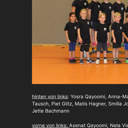
hinten von links
: Yosra Qayoomi, Anna-Mar
Tausch, Piet Glitz, Matis Hagner, Smilla J
Jette Bachmann
vorne von links:
Asenat Qayoomi, Nela Vi