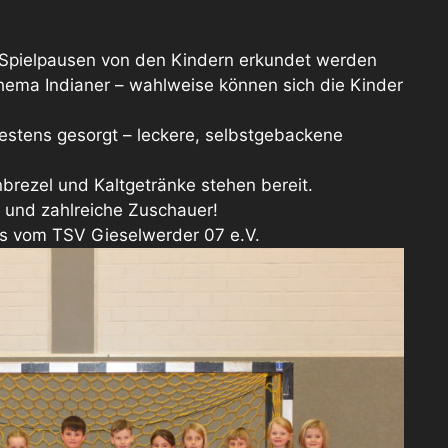
n Spielpausen von den Kindern erkundet werden
hema Indianer – wahlweise können sich die Kinder
 bestens gesorgt – leckere, selbstgebackene
rezel und Kaltgetränke stehen bereit.
r und zahlreiche Zuschauer!
is vom TSV Gieselwerder 07 e.V.