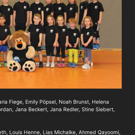
ia Fiege, Emily Pöpsel, Noah Brunst, Helena
ordan, Jana Beckert, Jana Redler, Stine Siebert,
eth, Louis Henne, Lias Michalke, Ahmed Qayoomi,