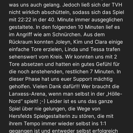
was uns auch gelang. Jedoch ließ sich der TVH
nicht wirklich abschütteln, sodass sich das Spiel
mit 22:22 in der 40. Minute immer ausgeglichen
gestaltete. In den folgenden 10 Minuten lief es
im Angriff wie am Schnürchen. Aus dem
Rückraum konnten Joleyn, Kim und Clara einige
einfache Tore erzielen, Linda und Tessa trafen
sehenswert vom Kreis. Wir konnten uns mit 2
Tore absetzen und hatten ein gutes Gefühl für
die noch anstehenden, restlichen 7 Minuten. In
dieser Phase hat uns euer Support mächtig
geholfen. Vielen Dank dafür!!! Wer braucht die
Lanxess-Arena, wenn man selbst in der „Hölle-
Nord“ spielt! ;-) Leider ist es uns das ganze
Spiel über nie gelungen, die Wege von
Hersfelds Spielgestalterin zu stören, die mit
ihrem Tempo immer wieder selbst ins 1:1
gegangen ist und entweder selbst erfolgreich