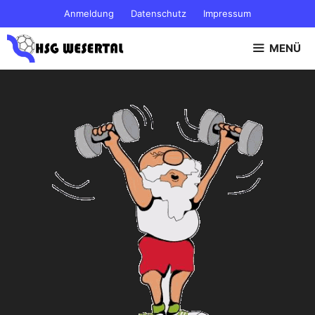
Zum
Anmeldung
Datenschutz
Impressum
Inhalt
springen
MENÜ