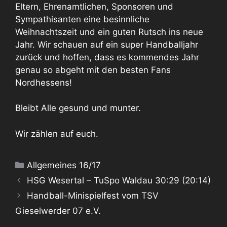
Eltern, Ehrenamtlichen, Sponsoren und
Sympathisanten eine besinnliche
Weihnachtszeit und ein guten Rutsch ins neue
Jahr. Wir schauen auf ein super Handballjahr
zurück und hoffen, dass es kommendes Jahr
genau so abgeht mit den besten Fans
Nordhessens!
Bleibt Alle gesund und munter.
Wir zählen auf euch.
Kategorien
Allgemeines 16/17
HSG Wesertal – TuSpo Waldau 30:29 (20:14)
Handball-Minispielfest vom TSV
Gieselwerder 07 e.V.