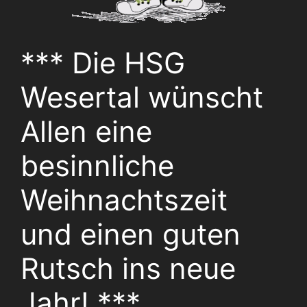
*** Die HSG
Wesertal wünscht
Allen eine
besinnliche
Weihnachtszeit
und einen guten
Rutsch ins neue
Jahr! ***