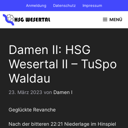
Zum
Anmeldung
Datenschutz
Impressum
Inhalt
springen
MENÜ
Damen II: HSG
Wesertal II – TuSpo
Waldau
23. März 2023
von
Damen I
Geglückte Revanche
Nach der bitteren 22:21 Niederlage im Hinspiel