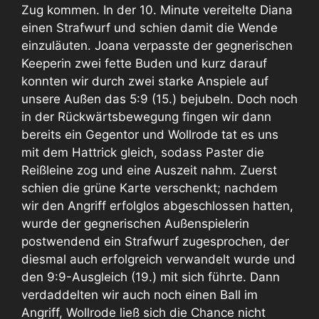
Zug kommen. In der 10. Minute vereitelte Diana
einen Strafwurf und schien damit die Wende
einzuläuten. Joana verpasste der gegnerischen
Keeperin zwei fette Buden und kurz darauf
konnten wir durch zwei starke Anspiele auf
unsere Außen das 5:9 (15.) bejubeln. Doch noch
in der Rückwärtsbewegung fingen wir dann
bereits ein Gegentor und Wollrode tat es uns
mit dem Hattrick gleich, sodass Paster die
Reißleine zog und eine Auszeit nahm. Zuerst
schien die grüne Karte verschenkt; nachdem
wir den Angriff erfolglos abgeschlossen hatten,
wurde der gegnerischen Außenspielerin
postwendend ein Strafwurf zugesprochen, der
diesmal auch erfolgreich verwandelt wurde und
den 9:9-Ausgleich (19.) mit sich führte. Dann
verdaddelten wir auch noch einen Ball im
Angriff, Wollrode ließ sich die Chance nicht